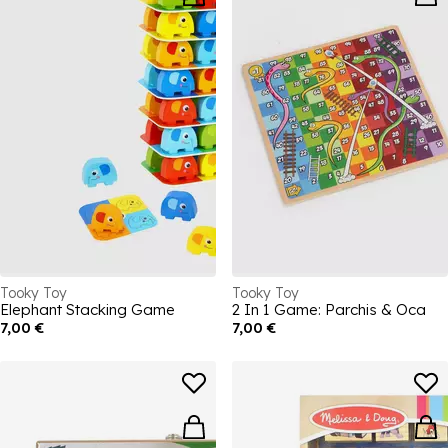
Tooky Toy
Tooky Toy
Elephant Stacking Game
2 In 1 Game: Parchis & Oca
7,00 €
7,00 €