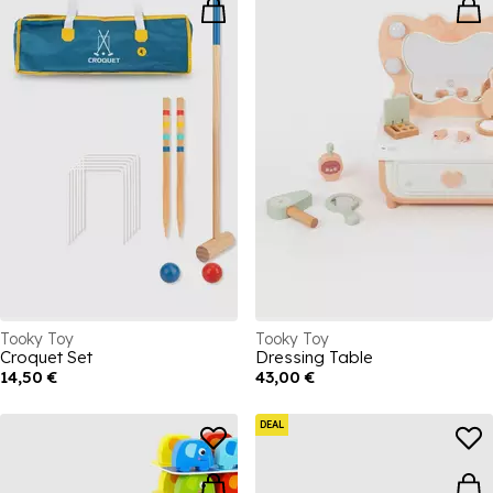
Tooky Toy
Tooky Toy
Croquet Set
Dressing Table
14,50 €
43,00 €
DEAL