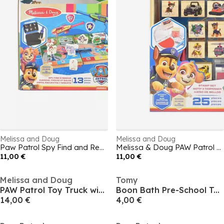
Melissa and Doug
Melissa and Doug
Paw Patrol Spy Find and Rescue Pre-School Toys
Melissa & Doug PAW Patrol Wooden Stamp Set Activity Pad 25 Pieces
11,00 €
11,00 €
Melissa and Doug
Tomy
PAW Patrol Toy Truck with Alphabet & Number Wooden Blocks
Boon Bath Pre-School Toy
14,00 €
4,00 €