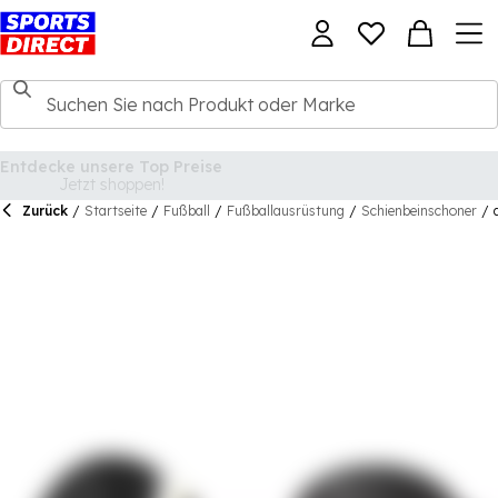
Zurück
/
Startseite
/
Fußball
/
Fußballausrüstung
/
Schienbeinschoner
/