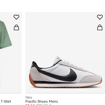
Nike
T-Shirt
Pacific Shoes Mens