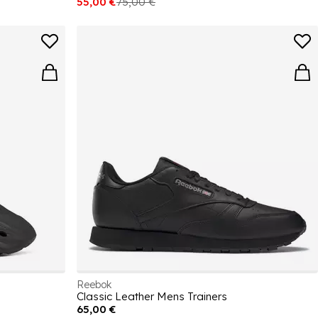
55,00 €
75,00 €
Reebok
Classic Leather Mens Trainers
65,00 €