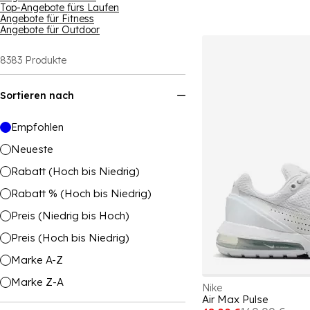
Top-Angebote fürs Laufen
Angebote für Fitness
Angebote für Outdoor
8383
Produkte
Sortieren nach
Empfohlen
Neueste
Rabatt (Hoch bis Niedrig)
Rabatt % (Hoch bis Niedrig)
Preis (Niedrig bis Hoch)
Preis (Hoch bis Niedrig)
Marke A-Z
Marke Z-A
Nike
Air Max Pulse