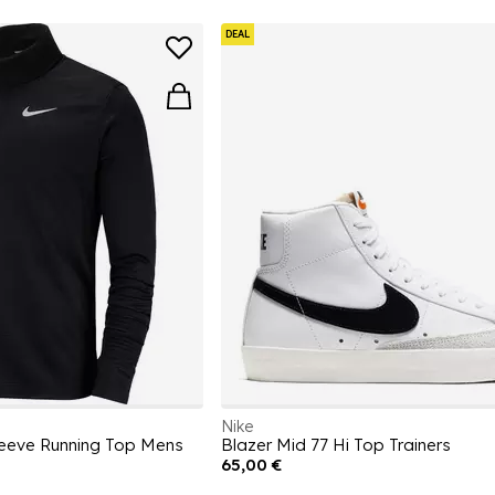
DEAL
Nike
leeve Running Top Mens
Blazer Mid 77 Hi Top Trainers
65,00 €