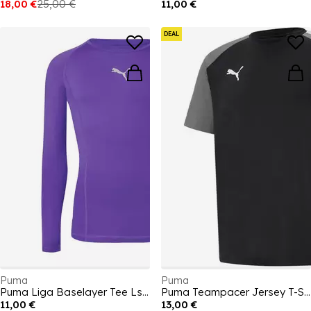
18,00 €
25,00 €
11,00 €
DEAL
Puma
Puma
Puma Liga Baselayer Tee Ls T-Shirt Mens
Puma Teampacer Jersey T-Shirt Mens
11,00 €
13,00 €