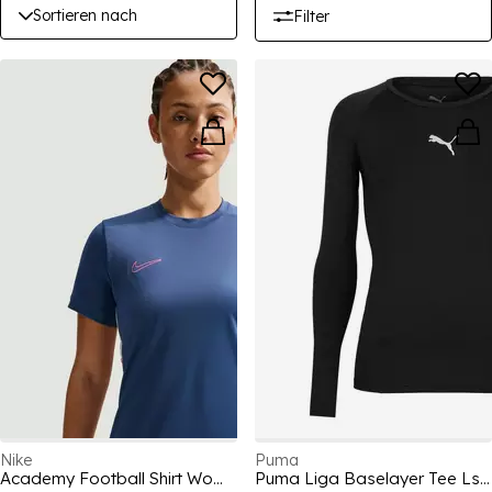
Sortieren nach
Filter
Nike
Puma
Academy Football Shirt Womens
Puma Liga Baselayer Tee Ls T-Shirt Mens