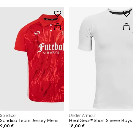
Sondico
Under Armour
Sondico Team Jersey Mens
HeatGear® Short Sleeve Boys
9,00 €
18,00 €