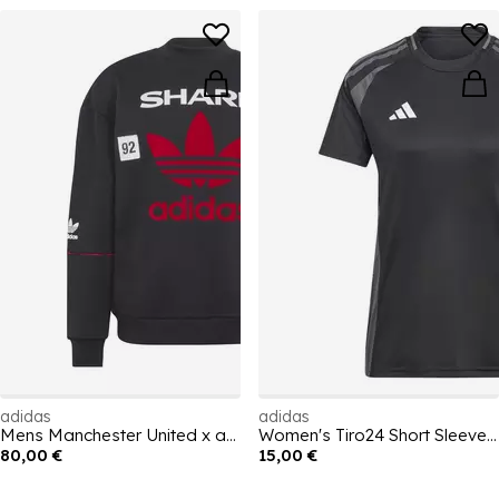
adidas
adidas
Mens Manchester United x adidas Bringback 90/92 Sweatshirt
Women's Tiro24 Short Sleeve Performance T-Shirt
80,00 €
15,00 €