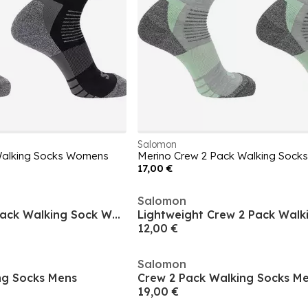
Salomon
Walking Socks Womens
Merino Crew 2 Pack Walking Soc
17,00 €
Salomon
Merino Quarter 2 Pack Walking Sock Womens
12,00 €
Salomon
ng Socks Mens
Crew 2 Pack Walking Socks M
19,00 €