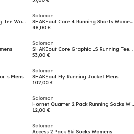
37,00 €
Salomon
SHAKEout Air Cropped Running Tee Womens
SHAKEout Core 4 Running Shorts Womens
48,00 €
Salomon
omens
SHAKEout Core Graphic LS Running Tee Womens
53,00 €
Salomon
orts Mens
SHAKEout Fly Running Jacket Mens
102,00 €
Salomon
Hornet Quarter 2 Pack Running Socks Womens
12,00 €
Salomon
Access 2 Pack Ski Socks Womens