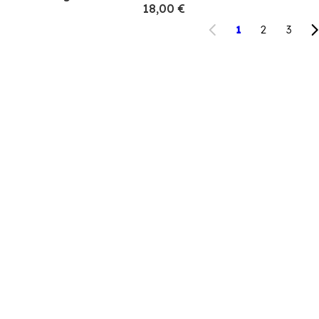
18,00 €
1
2
3