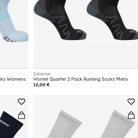
Salomon
ocks Womens
Hornet Quarter 2 Pack Running Socks Mens
12,00 €