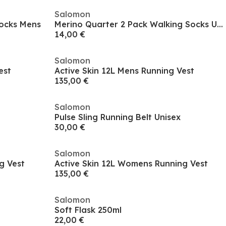
Salomon
Socks Mens
Merino Quarter 2 Pack Walking Socks Unisex
14,00 €
Salomon
est
Active Skin 12L Mens Running Vest
135,00 €
Salomon
Pulse Sling Running Belt Unisex
30,00 €
Salomon
g Vest
Active Skin 12L Womens Running Vest
135,00 €
Salomon
Soft Flask 250ml
22,00 €