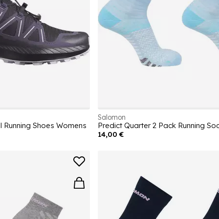
Salomon
il Running Shoes Womens
Predict Quarter 2 Pack Running S
14,00 €