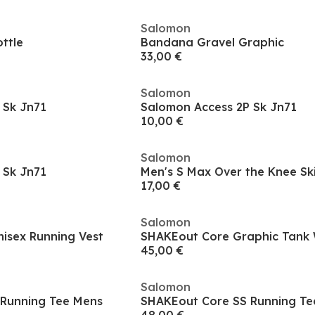
Salomon
ttle
Bandana Gravel Graphic
33,00 €
Salomon
 Sk Jn71
Salomon Access 2P Sk Jn71
10,00 €
Salomon
 Sk Jn71
Men's S Max Over the Knee Sk
17,00 €
Salomon
isex Running Vest
SHAKEout Core Graphic Tank
45,00 €
Salomon
Running Tee Mens
SHAKEout Core SS Running Te