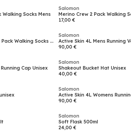
Salomon
k Walking Socks Mens
Merino Crew 2 Pack Walking 
17,00 €
Salomon
Lightweight Crew 2 Pack Walking Socks Unisex
Active Skin 4L Mens Running V
90,00 €
Salomon
Running Cap Unisex
Shakeout Bucket Hat Unisex
40,00 €
Salomon
unisex
Active Skin 4L Womens Runnin
90,00 €
Salomon
lt
Soft Flask 500ml
24,00 €