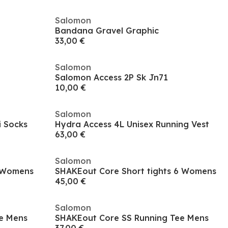
Salomon
Bandana Gravel Graphic
33,00 €
Salomon
Salomon Access 2P Sk Jn71
10,00 €
Salomon
i Socks
Hydra Access 4L Unisex Running Vest
63,00 €
Salomon
 Womens
SHAKEout Core Short tights 6 Womens
45,00 €
Salomon
e Mens
SHAKEout Core SS Running Tee Mens