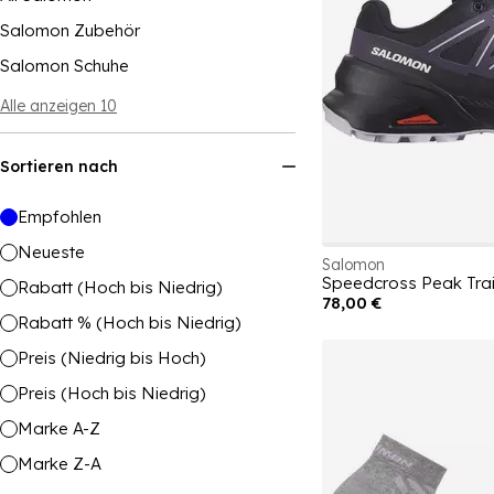
Salomon Zubehör
Salomon Schuhe
Alle anzeigen 10
Sortieren nach
Empfohlen
Neueste
Salomon
Speedcross Peak Tra
Rabatt (Hoch bis Niedrig)
78,00 €
Rabatt % (Hoch bis Niedrig)
Preis (Niedrig bis Hoch)
Preis (Hoch bis Niedrig)
Marke A-Z
Marke Z-A