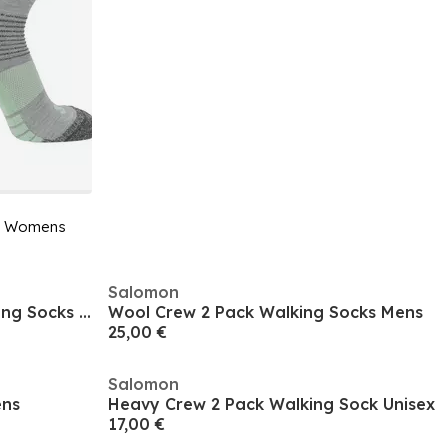
ks Womens
Salomon
Lightweight Crew 2 Pack Walking Socks Womens
Wool Crew 2 Pack Walking Socks Mens
25,00 €
Salomon
ens
Heavy Crew 2 Pack Walking Sock Unisex
17,00 €