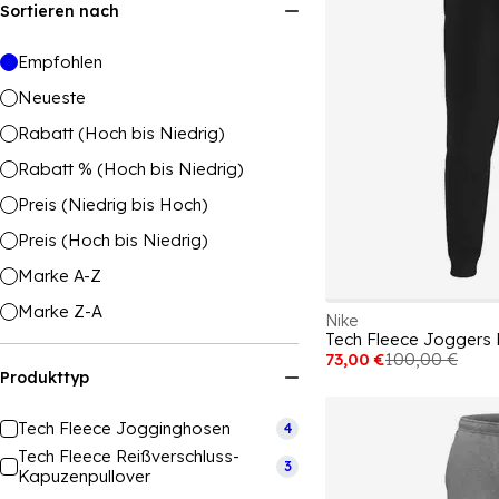
Sortieren nach
Empfohlen
Neueste
Rabatt (Hoch bis Niedrig)
Rabatt % (Hoch bis Niedrig)
Preis (Niedrig bis Hoch)
Preis (Hoch bis Niedrig)
Marke A-Z
Marke Z-A
Nike
Tech Fleece Joggers
73,00 €
100,00 €
Produkttyp
Tech Fleece Jogginghosen
4
Tech Fleece Reißverschluss-
3
Kapuzenpullover