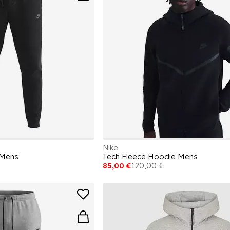
Nike
 Mens
Tech Fleece Hoodie Mens
85,00 €
120,00 €