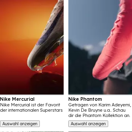
Nike Mercurial
Nike Phantom
Nike Mercurial ist der Favorit
Getragen von Karim Adeyemi,
der internationalen Superstars
Kevin De Bruyne u.a.. Schau
dir die Phantom Kollektion an.
Auswahl anzeigen
Auswahl anzeigen