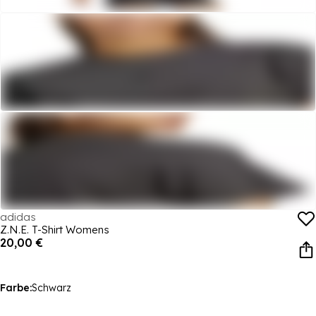
adidas
Z.N.E. T-Shirt Womens
20,00 €
Farbe:
Schwarz