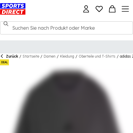
Zurück
/
Startseite
/
Damen
/
Kleidung
/
Oberteile und T-Shirts
/
adidas 
DEAL