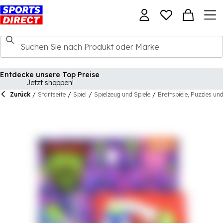
Zurück
/
Startseite
/
Spiel
/
Spielzeug und Spiele
/
Brettspiele, Puzzles un