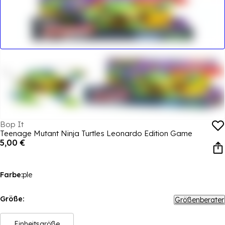
Bop It
Teenage Mutant Ninja Turtles Leonardo Edition Game
5,00 €
Farbe:
ple
Größe:
Größenberater
Einheitsgröße