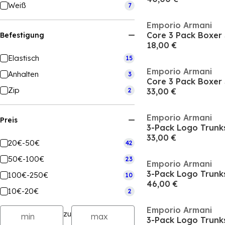
Weiß
7
Emporio Armani
Core 3 Pack Boxer 
Befestigung
18,00 €
Elastisch
15
Emporio Armani
Anhalten
3
Core 3 Pack Boxer 
Zip
2
33,00 €
Emporio Armani
Preis
3-Pack Logo Trunk
33,00 €
20€-50€
42
50€-100€
23
Emporio Armani
3-Pack Logo Trunk
100€-250€
10
46,00 €
10€-20€
2
Emporio Armani
zu
3-Pack Logo Trunk