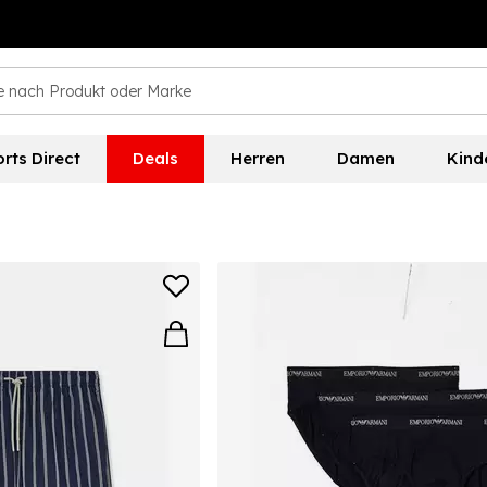
rts Direct
Deals
Herren
Damen
Kind