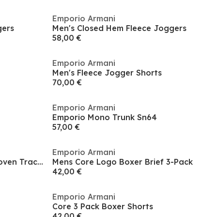
Emporio Armani
gers
Men's Closed Hem Fleece Joggers
58,00 €
Emporio Armani
Men's Fleece Jogger Shorts
70,00 €
Emporio Armani
Emporio Mono Trunk Sn64
57,00 €
Emporio Armani
Men's Bermuda Beachwear Woven Tracksuit Shorts
Mens Core Logo Boxer Brief 3-Pack
42,00 €
Emporio Armani
Core 3 Pack Boxer Shorts
42,00 €