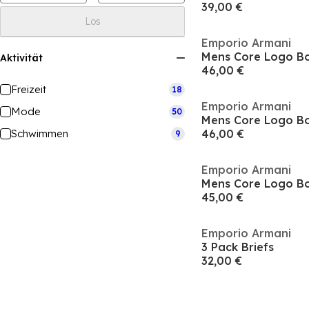
39,00 €
Los
Emporio Armani
Mens Core Logo Bo
Aktivität
46,00 €
Freizeit
18
Emporio Armani
Mode
50
Mens Core Logo Bo
Schwimmen
46,00 €
9
Emporio Armani
Mens Core Logo Bo
45,00 €
Emporio Armani
3 Pack Briefs
32,00 €