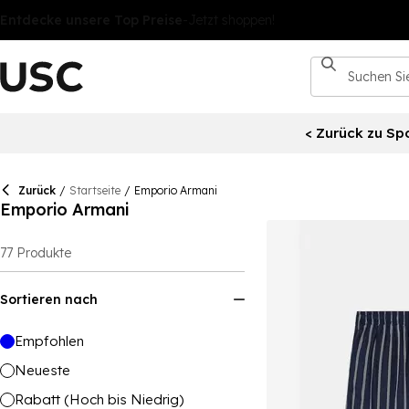
< Zurück zu Spo
Zurück
/
Startseite
/
Emporio Armani
Emporio Armani
77
Produkte
Sortieren nach
Empfohlen
Neueste
Rabatt (Hoch bis Niedrig)