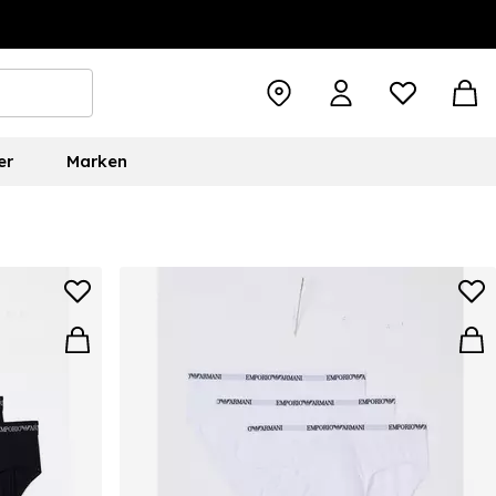
er
Marken