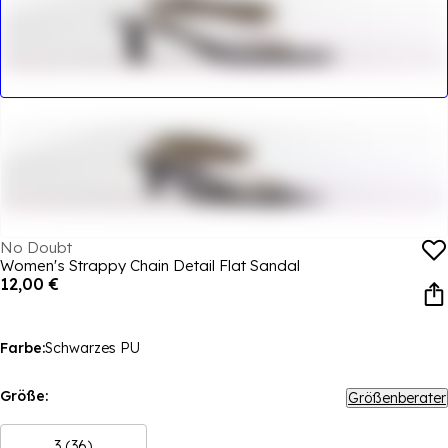
No Doubt
Women's Strappy Chain Detail Flat Sandal
12,00 €
Farbe:
Schwarzes PU
Größe:
Größenberater
3 (36)