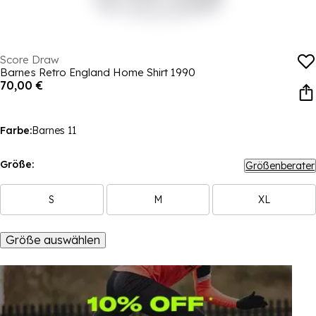
Score Draw
Barnes Retro England Home Shirt 1990
70,00 €
Farbe:
Barnes 11
Größe:
Größenberater
S
M
XL
Größe auswählen