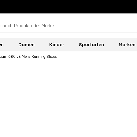
en
Damen
Kinder
Sportarten
Marken
Foam 680 v8 Mens Running Shoes