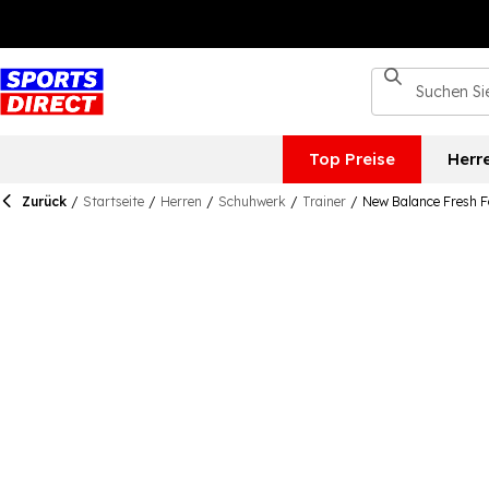
Top Preise
Herr
Zurück
/
Startseite
/
Herren
/
Schuhwerk
/
Trainer
/
New Balance Fresh 