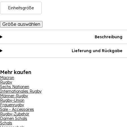
Einheitsgröße
Größe auswählen
Beschreibung
Lieferung und Rückgabe
Mehr kaufen
Macron
Rugby
Sechs Nationen
Internationales Rugby
Männer-Rugby
Rugby-Union
Frauenrugby
Sale - Accessoires
Rugby-Zubehör
Damen Schals
Schals