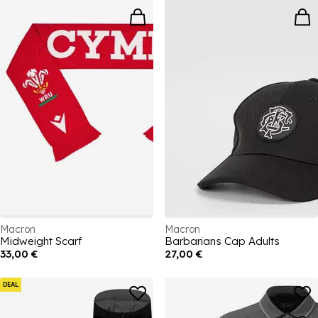
Macron
Macron
Midweight Scarf
Barbarians Cap Adults
33,00 €
27,00 €
DEAL