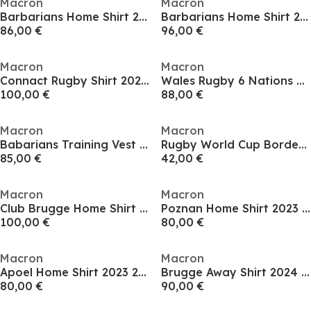
Macron
Macron
Barbarians Home Shirt 2024 2025 Adults
Barbarians Home Shirt 2024 2025 Mens
86,00 €
96,00 €
Macron
Macron
Connact Rugby Shirt 2024 2025 Mens
Wales Rugby 6 Nations Home Shirt 2023 Adults
100,00 €
88,00 €
Macron
Macron
Babarians Training Vest 2024 2025 Adults
Rugby World Cup Bordeaux T-Shirt 2022/2023 Mens
85,00 €
42,00 €
Macron
Macron
Club Brugge Home Shirt 2023 2024 Adults
Poznan Home Shirt 2023 2024 Adults
100,00 €
80,00 €
Macron
Macron
Apoel Home Shirt 2023 2024 Adults
Brugge Away Shirt 2024 2025 Adults
80,00 €
90,00 €