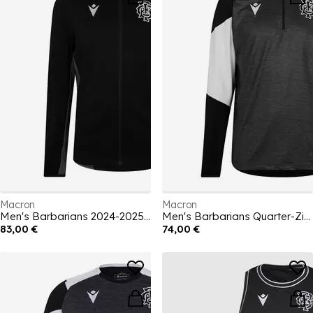
Macron
Macron
Men's Barbarians 2024-2025 Cotton Full Zip Stand Collar Slim Fit Rugby Jacket
Men's Barbarians Quarter-Zip Replica Short-Sleeve T-Shirt
83,00 €
74,00 €