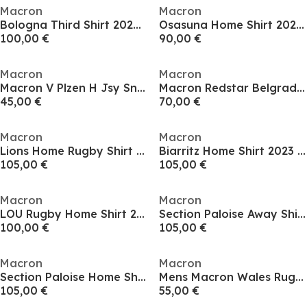
Macron
Macron
Bologna Third Shirt 2024 2025 Adults
Osasuna Home Shirt 2024 2025 Adults
100,00 €
90,00 €
Macron
Macron
Macron V Plzen H Jsy Sn51
Macron Redstar Belgrade Away Kit 2024 2025
45,00 €
70,00 €
Macron
Macron
Lions Home Rugby Shirt 2023 2024 Adults
Biarritz Home Shirt 2023 2024 Adults
105,00 €
105,00 €
Macron
Macron
LOU Rugby Home Shirt 2024 2025 Adults
Section Paloise Away Shirt 2023 2024.
100,00 €
105,00 €
Macron
Macron
Section Paloise Home Shirt 2023 2024 Adults
Mens Macron Wales Rugby Home Shorts 25/26
105,00 €
55,00 €