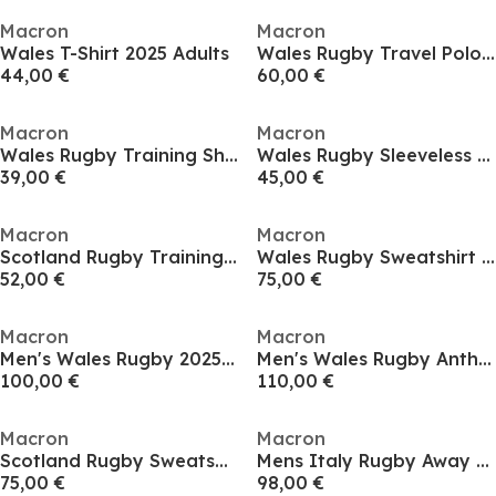
Macron
Macron
Wales T-Shirt 2025 Adults
Wales Rugby Travel Polo Shirt 2025 Adults
44,00 €
60,00 €
Macron
Macron
Wales Rugby Training Shirt 2025 Adults
Wales Rugby Sleeveless Training Shirt 2025 Adults
39,00 €
45,00 €
Macron
Macron
Scotland Rugby Training Shorts 2025 Adults
Wales Rugby Sweatshirt 2025 Adults
52,00 €
75,00 €
Macron
Macron
Men's Wales Rugby 2025 Full Zip Hooded Long Sleeve Bomber Jacket
Men's Wales Rugby Anthem Long Sleeve 2025 Jacket
100,00 €
110,00 €
Macron
Macron
Scotland Rugby Sweatshirt 2025 Adults
Mens Italy Rugby Away Shirt 2025
75,00 €
98,00 €