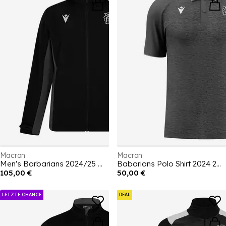
Macron
Macron
Men's Barbarians 2024/25 Water and Wind Resistant Long Sleeve Performance Rugby Jacket
Babarians Polo Shirt 2024 2025 Mens
105,00 €
50,00 €
LETZTE CHANCE
DEAL