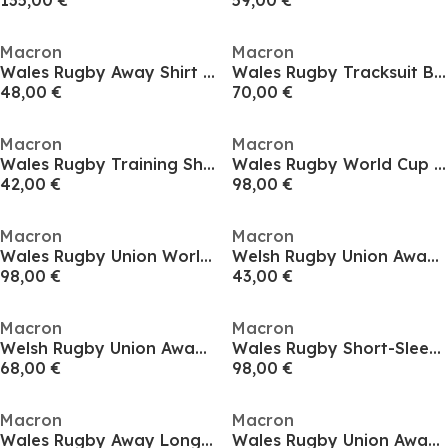
135,00 €
59,00 €
Macron
Macron
Wales Rugby Away Shirt 2024 Juniors
Wales Rugby Tracksuit Bottoms 2025 Mens
48,00 €
70,00 €
Macron
Macron
Wales Rugby Training Shirt 2025 Juniors
Wales Rugby World Cup Away Shirt 2025 Womens
42,00 €
98,00 €
Macron
Macron
Wales Rugby Union World Cup Home Shirt 2025 Womens
Welsh Rugby Union Away Shirt 2024 Adults
98,00 €
43,00 €
Macron
Macron
Welsh Rugby Union Away Shirt 2024 Adults
Wales Rugby Short-Sleeve Rugby Shirt 2025
68,00 €
98,00 €
Macron
Macron
Wales Rugby Away Long Sleeve Shirt 2025 2026 Adults
Wales Rugby Union Away Shirt 2025 Juniors