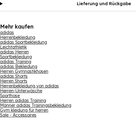
Lieferung und Rückgabe
Mehr kaufen
adidas
Herrenbekleidung
adidas Sportbekleidung
Leichtathletik
adidas Herren
Sportbekleidung
adidas Training
adidas Bekleidung
Herren Gymnastikhosen
adidas Shorts
Herren Shorts
Herrenbekleidung von adidas
Herren-Unterwäsche
Sporthose
Herren adidas Training
Männer adidas Trainingsbekleidung
Gym kleidung für herren
Sale - Accessoires