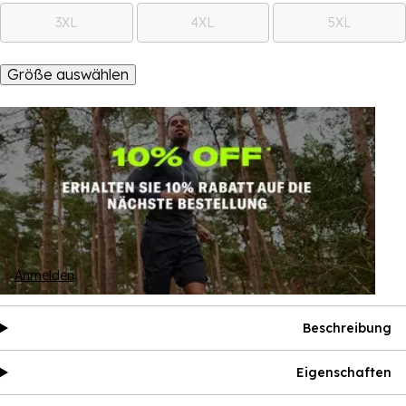
3XL
4XL
5XL
Größe auswählen
Anmelden
Beschreibung
Eigenschaften