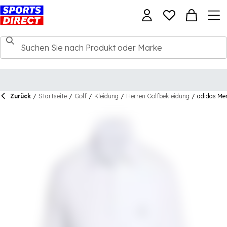
Zurück
/
Startseite
/
Golf
/
Kleidung
/
Herren Golfbekleidung
/
adidas Men