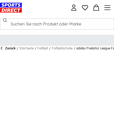
Zurück
/
Startseite
/
Fußball
/
Fußballschuhe
/
adidas Predator League F