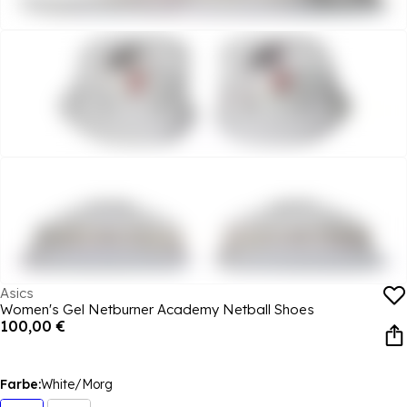
Asics
Women's Gel Netburner Academy Netball Shoes
100,00 €
Farbe:
White/Morg