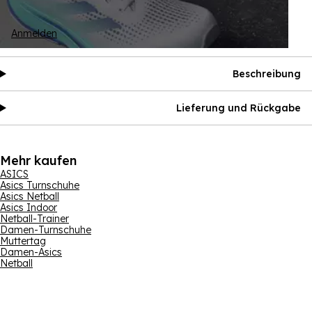
Anmelden
Beschreibung
Lieferung und Rückgabe
Mehr kaufen
ASICS
Asics Turnschuhe
Asics Netball
Asics Indoor
Netball-Trainer
Damen-Turnschuhe
Muttertag
Damen-Asics
Netball