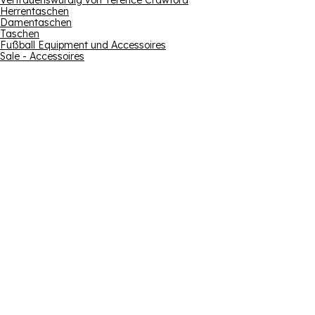
Vertrauenswürdig von Terence Crawford
Herrentaschen
Damentaschen
Taschen
Fußball Equipment und Accessoires
Sale - Accessoires