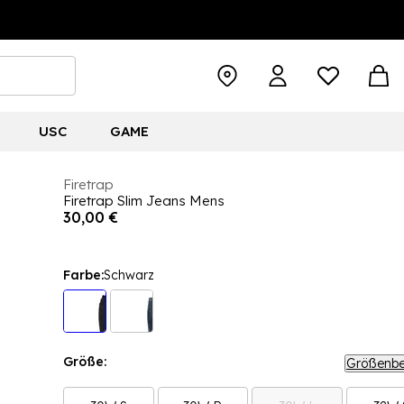
USC
GAME
Firetrap
Firetrap Slim Jeans Mens
30,00 €
Farbe:
Schwarz
Größe:
Größenbe