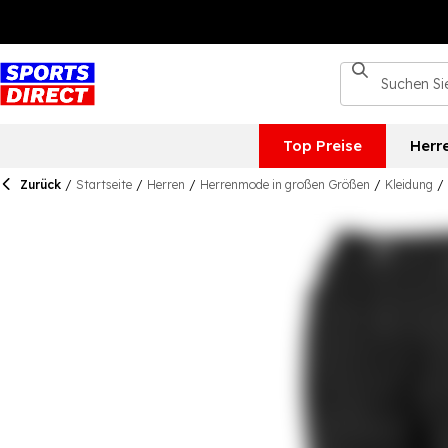
Top Preise
Herr
Zurück
/
Startseite
/
Herren
/
Herrenmode in großen Größen
/
Kleidung
/