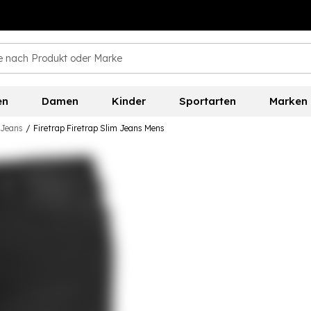
en
Damen
Kinder
Sportarten
Marken
Jeans
/
Firetrap Firetrap Slim Jeans Mens