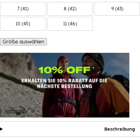
7 (41)
8 (42)
9 (43)
10 (45)
11 (46)
Größe auswählen
Anmelden
Beschreibung