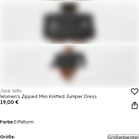
Jack Wills
Women's Zipped Mini Knitted Jumper Dress
19,00 €
Farbe:
Eiffelturm
Größe:
Größenberater