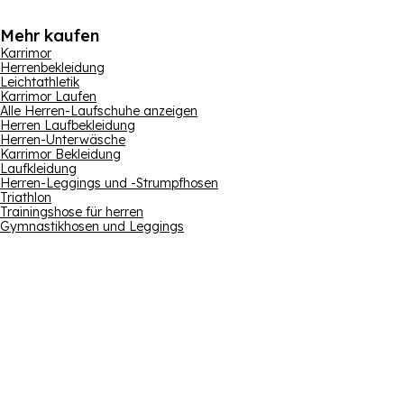
Mehr kaufen
Karrimor
Herrenbekleidung
Leichtathletik
Karrimor Laufen
Alle Herren-Laufschuhe anzeigen
Herren Laufbekleidung
Herren-Unterwäsche
Karrimor Bekleidung
Laufkleidung
Herren-Leggings und -Strumpfhosen
Triathlon
Trainingshose für herren
Gymnastikhosen und Leggings