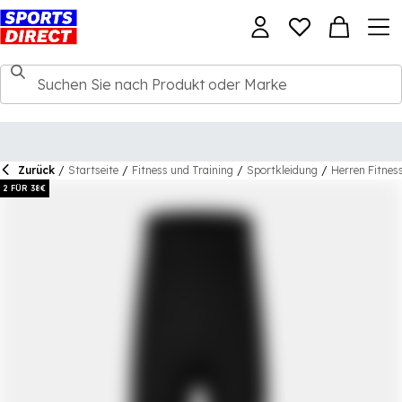
Zurück
/
Startseite
/
Fitness und Training
/
Sportkleidung
/
Herren Fitnes
2 FÜR 38€