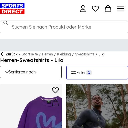
Zurück
/
Startseite
/
Herren
/
Kleidung
/
Sweatshirts
/
Lila
Herren-Sweatshirts - Lila
Sortieren nach
Filter
1