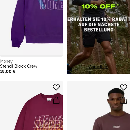
Money
Stencil Block Crew
Anmelden
18,00 €