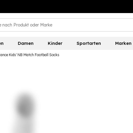
en
Damen
Kinder
Sportarten
Marken
ance Kids' NB Match Football Socks