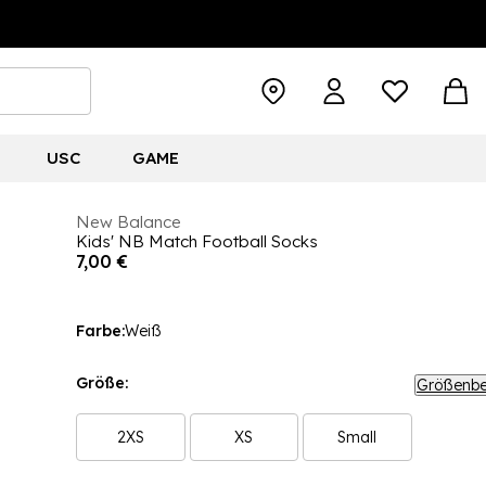
USC
GAME
New Balance
Kids' NB Match Football Socks
7,00 €
Farbe:
Weiß
Größe:
Größenbe
2XS
XS
Small