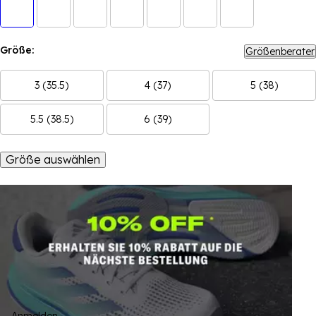
Größe:
Größenberater
3 (35.5)
4 (37)
5 (38)
5.5 (38.5)
6 (39)
Größe auswählen