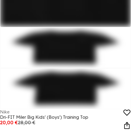
Nike
Dri-FIT Miler Big Kids' (Boys') Training Top
20,00 €
28,00 €