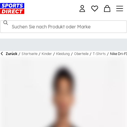
Zurück
/
Startseite
/
Kinder
/
Kleidung
/
Oberteile
/
T-Shirts
/
Nike Dri-FI