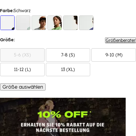
Farbe:
Schwarz
Größe:
Größenberater
5-6 (XS)
7-8 (S)
9-10 (M)
11-12 (L)
13 (XL)
Größe auswählen