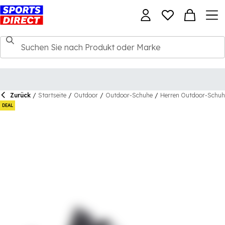
Zurück
/
Startseite
/
Outdoor
/
Outdoor-Schuhe
/
Herren Outdoor-Schuh
DEAL