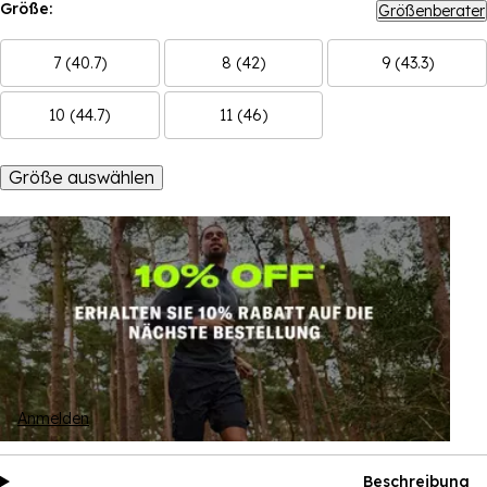
Größe:
Größenberater
7 (40.7)
8 (42)
9 (43.3)
10 (44.7)
11 (46)
Größe auswählen
Anmelden
Beschreibung