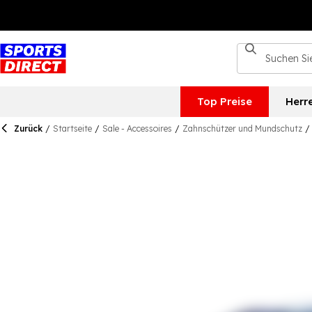
Top Preise
Herr
Zurück
/
Startseite
/
Sale - Accessoires
/
Zahnschützer und Mundschutz
/