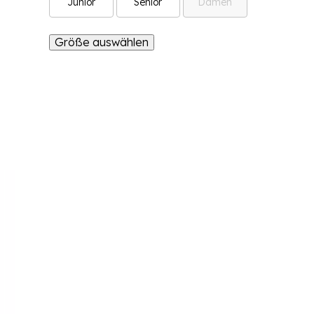
Junior
Senior
Damen
Größe auswählen