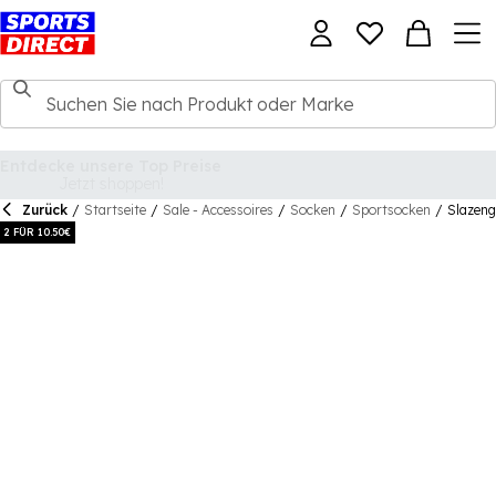
Zurück
/
Startseite
/
Sale - Accessoires
/
Socken
/
Sportsocken
/
Slazeng
2 FÜR 10.50€