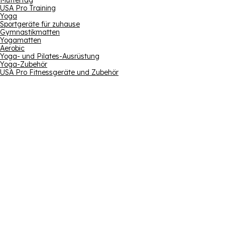
Muttertag
USA Pro Training
Yoga
Sportgeräte für zuhause
Gymnastikmatten
Yogamatten
Aerobic
Yoga- und Pilates-Ausrüstung
Yoga-Zubehör
USA Pro Fitnessgeräte und Zubehör