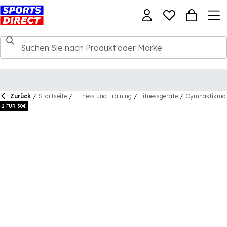
Zurück
/
Startseite
/
Fitness und Training
/
Fitnessgeräte
/
Gymnastikma
2 FÜR 30€