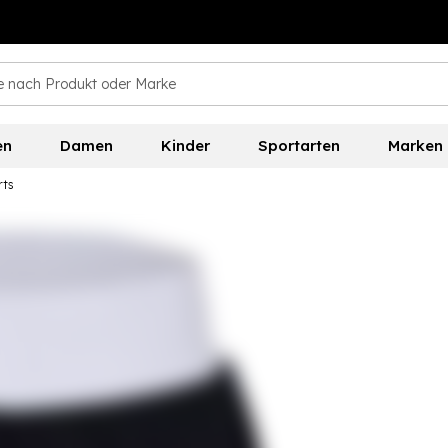
en
Damen
Kinder
Sportarten
Marken
rts