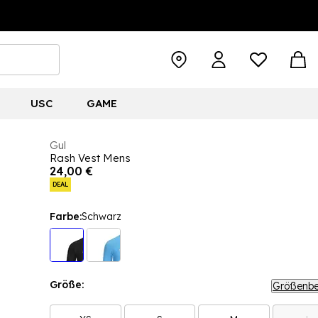
USC
GAME
Gul
Rash Vest Mens
24,00 €
DEAL
Farbe:
Schwarz
Größe:
Größenbe