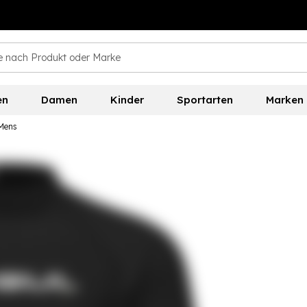
en
Damen
Kinder
Sportarten
Marken
 Mens