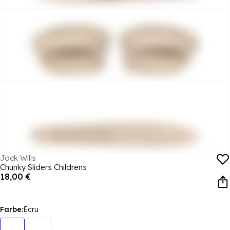
Jack Wills
Chunky Sliders Childrens
18,00 €
Farbe:
Ecru