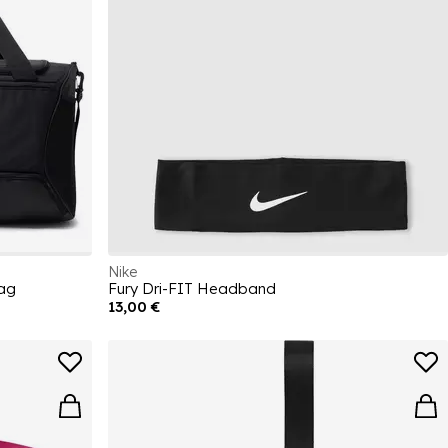
Nike
ag
Fury Dri-FIT Headband
13,00 €