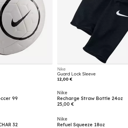
Nike
Guard Lock Sleeve
12,00 €
Nike
ccer 99
Recharge Straw Bottle 24oz
25,00 €
Nike
CHAR 32
Refuel Squeeze 18oz