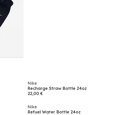
Nike
Recharge Straw Bottle 24oz
22,00 €
Nike
Refuel Water Bottle 24oz