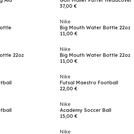
g Aid
Golf Mallet Putter Headcover
37,00 €
Nike
ottle
Big Mouth Water Bottle 22oz
11,00 €
Nike
ottle 22oz
Big Mouth Water Bottle 22oz
11,00 €
Nike
tball
Futsal Maestro Football
22,00 €
Nike
tball
Academy Soccer Ball
15,00 €
Nike