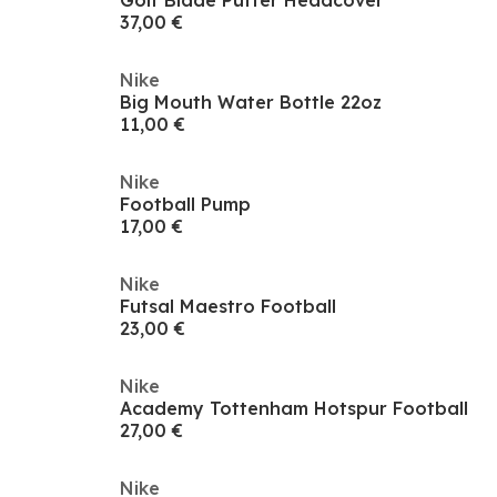
Golf Blade Putter Headcover
37,00 €
Nike
Big Mouth Water Bottle 22oz
11,00 €
Nike
Football Pump
17,00 €
Nike
Futsal Maestro Football
23,00 €
Nike
Academy Tottenham Hotspur Football
27,00 €
Nike