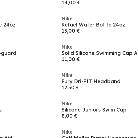
14,00 €
Nike
e 24oz
Refuel Water Bottle 24oz
15,00 €
Nike
oguard
Solid Silicone Swimming Cap A
11,00 €
Nike
Fury Dri-FIT Headband
12,50 €
Nike
s
Silicone Juniors Swim Cap
8,00 €
Nike