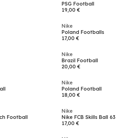
PSG Football
19,00 €
Nike
Poland Footballs
17,00 €
Nike
Brazil Football
20,00 €
Nike
all
Poland Football
18,00 €
Nike
ch Football
Nike FCB Skills Ball 63
17,00 €