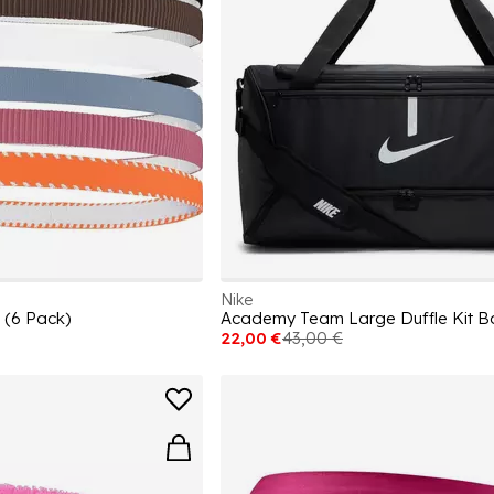
Nike
 (6 Pack)
Academy Team Large Duffle Kit B
22,00 €
43,00 €