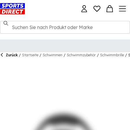
Zurück
/
Startseite
/
Schwimmen
/
Schwimmzubehör
/
Schwimmbrille
/
S