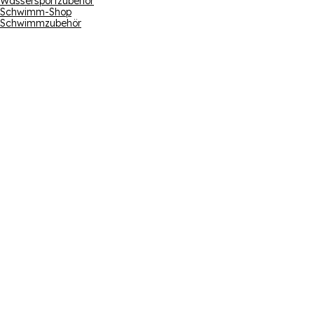
Wassersportzubehör
Schwimm-Shop
Schwimmzubehör