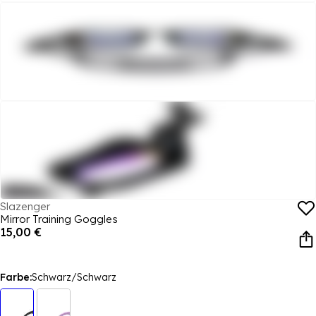
Slazenger
Mirror Training Goggles
15,00 €
Farbe:
Schwarz/Schwarz