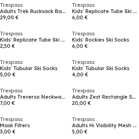
Trespass
Trespass
Adults Trek Rucksack Backpack
Kids' Replicate Tube Ski Socks
29,00 €
6,00 €
Trespass
Trespass
Kids' Replicate Tube Ski Socks
Kids' Rockies Ski Socks
2,50 €
6,00 €
Trespass
Trespass
Kids' Tubular Ski Socks
Kids' Tubular Ski Socks
5,00 €
4,00 €
Trespass
Trespass
Adults Treverso Neckwarmer
Adults Zest Rectangle Sunglasses
7,00 €
20,00 €
Trespass
Trespass
Mask Filters
Adults Hi Visibility Mesh Running Vest
3,00 €
5,00 €