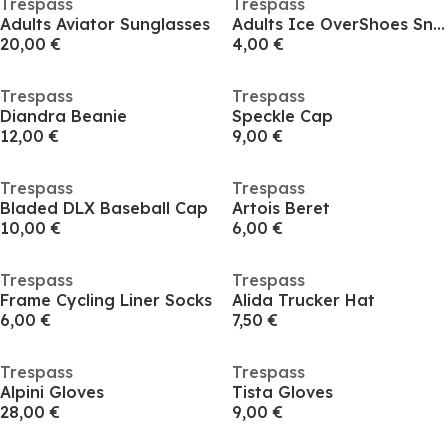
Trespass
Trespass
Adults Aviator Sunglasses
Adults Ice OverShoes Snow Grips
20,00 €
4,00 €
Trespass
Trespass
Diandra Beanie
Speckle Cap
12,00 €
9,00 €
Trespass
Trespass
Bladed DLX Baseball Cap
Artois Beret
10,00 €
6,00 €
Trespass
Trespass
Frame Cycling Liner Socks
Alida Trucker Hat
6,00 €
7,50 €
Trespass
Trespass
Alpini Gloves
Tista Gloves
28,00 €
9,00 €