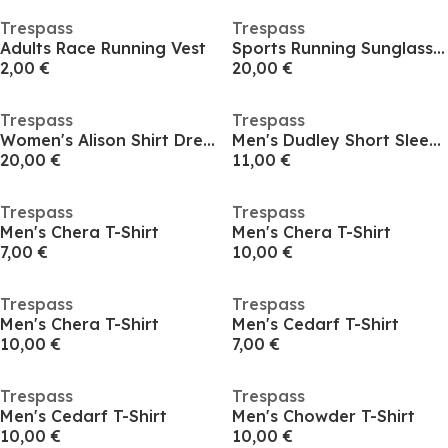
Trespass
Trespass
Adults Race Running Vest
Sports Running Sunglasses
2,00 €
20,00 €
Trespass
Trespass
Women's Alison Shirt Dress
Men's Dudley Short Sleeve Cycling Jersey
20,00 €
11,00 €
Trespass
Trespass
Men's Chera T-Shirt
Men's Chera T-Shirt
7,00 €
10,00 €
Trespass
Trespass
Men's Chera T-Shirt
Men's Cedarf T-Shirt
10,00 €
7,00 €
Trespass
Trespass
Men's Cedarf T-Shirt
Men's Chowder T-Shirt
10,00 €
10,00 €