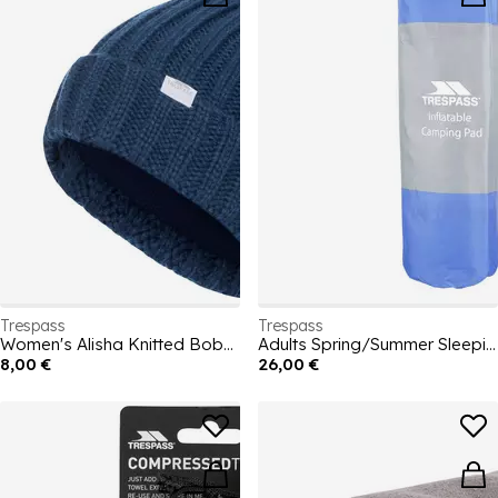
Trespass
Trespass
Women's Alisha Knitted Bobble Beanie
Adults Spring/Summer Sleeping Bag
8,00 €
26,00 €