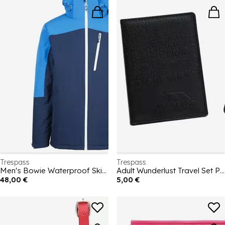
Farben und Mustern, die zu vielen Stilen passen, wird unsere
Trespass-Kollektion bei Outdoor-Liebhabern sicher ein Hit sein.
Trespass
Trespass
Men's Bowie Waterproof Ski Jacket
Adult Wunderlust Travel Set Passport and Luggage Tag
48,00 €
5,00 €