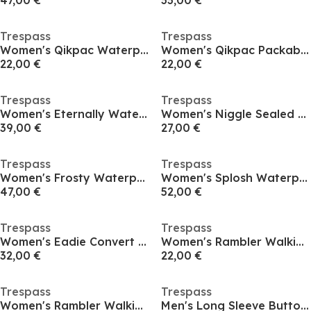
47,00 €
33,00 €
Trespass
Trespass
Women's Qikpac Waterproof Packable Jacket
Women's Qikpac Packable Waterproof Jacket
22,00 €
22,00 €
Trespass
Trespass
Women's Eternally Waterproof Breathable Jacket
Women's Niggle Sealed Seams Lightweight Waterproof Jacket
39,00 €
27,00 €
Trespass
Trespass
Women's Frosty Waterproof Jacket
Women's Splosh Waterproof Jacket
47,00 €
52,00 €
Trespass
Trespass
Women's Eadie Convert Walking Trouser
Women's Rambler Walking Trousers
32,00 €
22,00 €
Trespass
Trespass
Women's Rambler Walking Trousers
Men's Long Sleeve Button Up Shirt