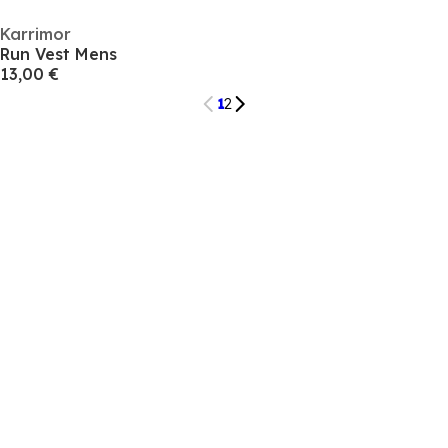
Karrimor
Run Vest Mens
13,00 €
1
2