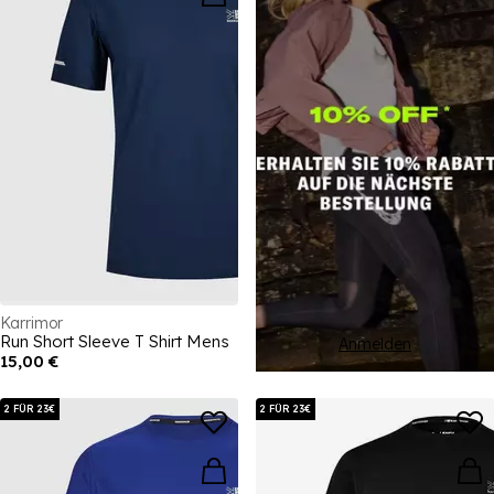
Karrimor
Run Short Sleeve T Shirt Mens
Anmelden
15,00 €
2 FÜR 23€
2 FÜR 23€